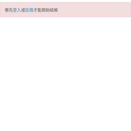
需先
登入
或
註冊
才能開始結帳